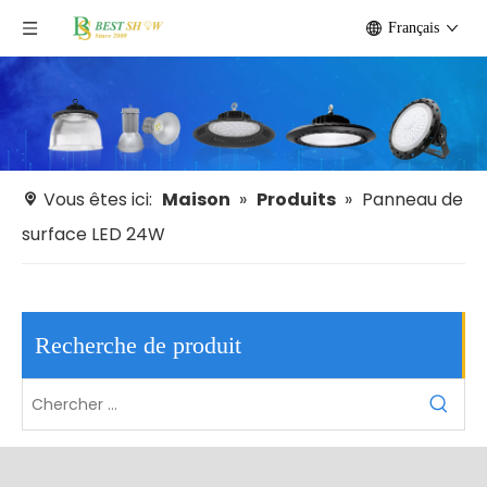
Français
Vous êtes ici:
Maison
»
Produits
»
Panneau de
surface LED 24W
Recherche de produit