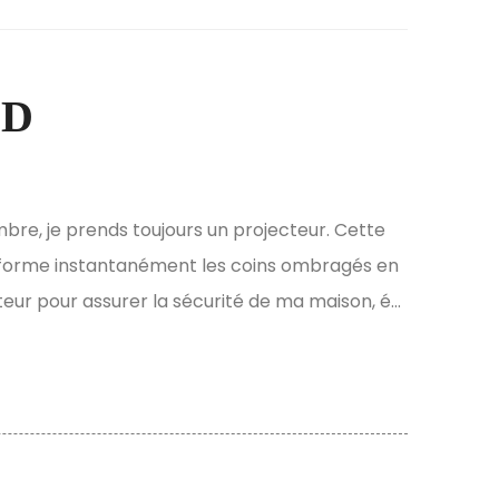
ED
bre, je prends toujours un projecteur. Cette
nsforme instantanément les coins ombragés en
cteur pour assurer la sécurité de ma maison, é...