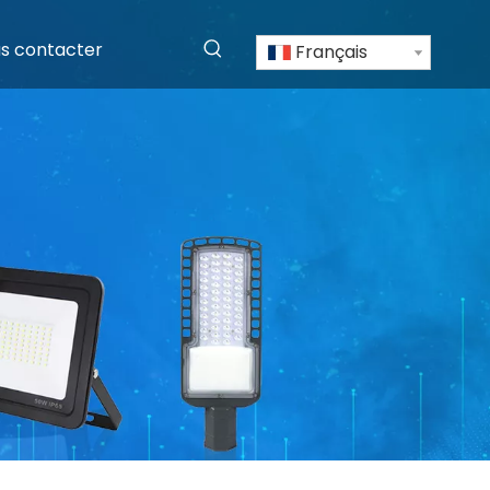
s contacter
Français