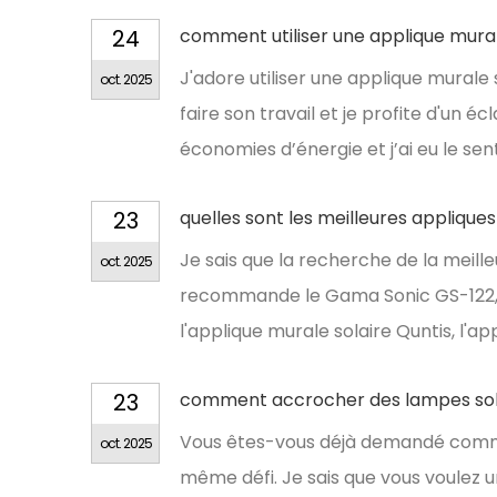
24
comment utiliser une applique mural
J'adore utiliser une applique murale so
oct. 2025
faire son travail et je profite d'un éc
économies d’énergie et j’ai eu le s
23
quelles sont les meilleures appliques
Je sais que la recherche de la meill
oct. 2025
recommande le Gama Sonic GS-122, l
l'applique murale solaire Quntis, l'a
23
comment accrocher des lampes sola
Vous êtes-vous déjà demandé commen
oct. 2025
même défi. Je sais que vous voulez 