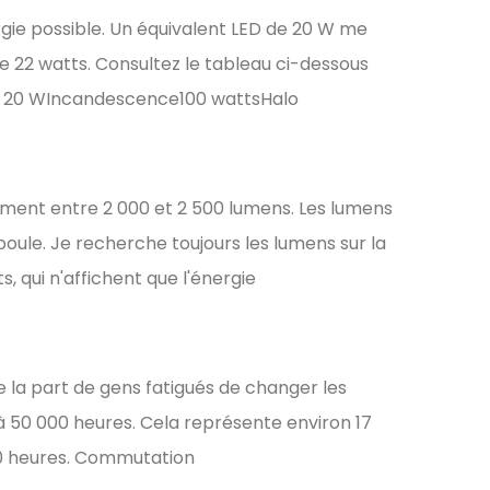
ergie possible. Un équivalent LED de 20 W me
 22 watts. Consultez le tableau ci-dessous
e 20 WIncandescence100 wattsHalo
ement entre 2 000 et 2 500 lumens. Les lumens
oule. Je recherche toujours les lumens sur la
, qui n'affichent que l'énergie
la part de gens fatigués de changer les
à 50 000 heures. Cela représente environ 17
 000 heures. Commutation