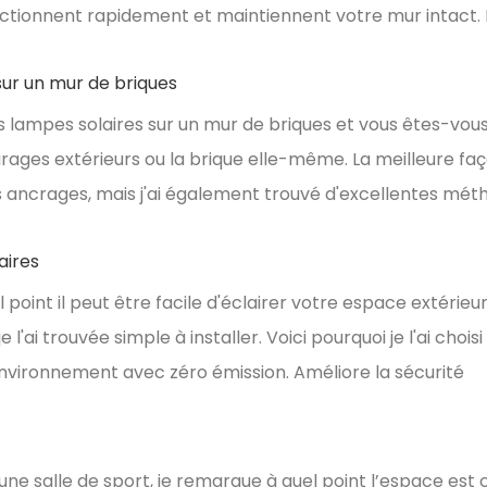
nctionnent rapidement et maintiennent votre mur intact. 
ur un mur de briques
s lampes solaires sur un mur de briques et vous êtes-vou
ges extérieurs ou la brique elle-même. La meilleure faço
s ancrages, mais j'ai également trouvé d'excellentes mét
aires
nt il peut être facile d'éclairer votre espace extérieur sa
l'ai trouvée simple à installer. Voici pourquoi je l'ai chois
 l'environnement avec zéro émission. Améliore la sécurité
ne salle de sport, je remarque à quel point l’espace est c