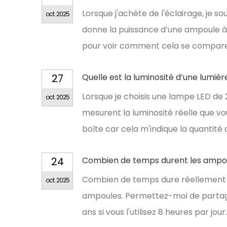
Lorsque j'achète de l'éclairage, je s
oct. 2025
donne la puissance d’une ampoule à 
pour voir comment cela se compare
27
Quelle est la luminosité d’une lumièr
Lorsque je choisis une lampe LED de
oct. 2025
mesurent la luminosité réelle que vo
boîte car cela m'indique la quantité 
24
Combien de temps durent les ampou
Combien de temps dure réellement un
oct. 2025
ampoules. Permettez-moi de partager
ans si vous l'utilisez 8 heures par j