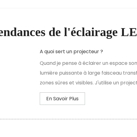
endances de l'éclairage L
A quoi sert un projecteur ?
Quand je pense à éclairer un espace som
lumière puissante à large faisceau tra
zones sûres et visibles. J'utilise un proje
En Savoir Plus