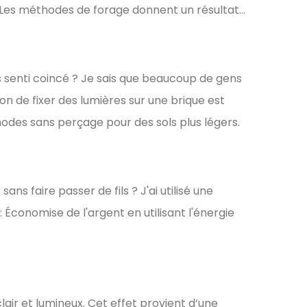
Les méthodes de forage donnent un résultat...
s senti coincé ? Je sais que beaucoup de gens
n de fixer des lumières sur une brique est
hodes sans perçage pour des sols plus légers.
ns faire passer de fils ? J'ai utilisé une
i : Économise de l'argent en utilisant l'énergie
lair et lumineux. Cet effet provient d’une