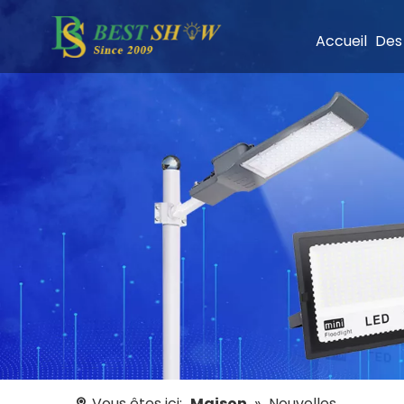
Accueil
Des
Vous êtes ici:
Maison
»
Nouvelles