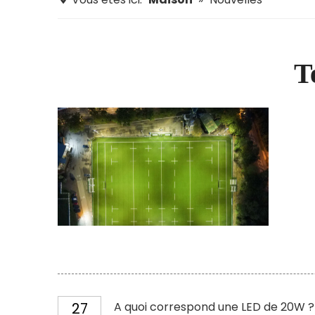
T
27
A quoi correspond une LED de 20W ?