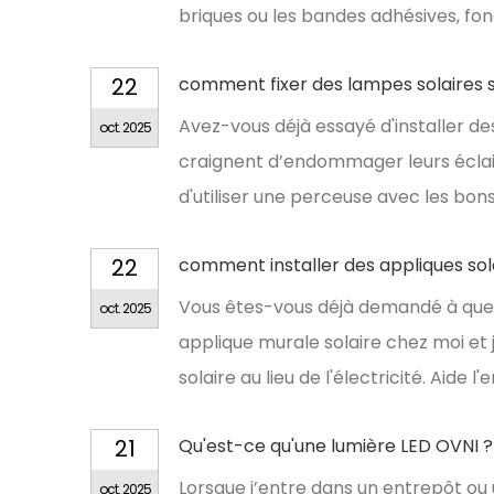
briques ou les bandes adhésives, fo
22
comment fixer des lampes solaires s
Avez-vous déjà essayé d'installer de
oct. 2025
craignent d’endommager leurs éclaira
d'utiliser une perceuse avec les bon
22
comment installer des appliques sol
Vous êtes-vous déjà demandé à quel poi
oct. 2025
applique murale solaire chez moi et je 
solaire au lieu de l'électricité. Aide
21
Qu'est-ce qu'une lumière LED OVNI ?
Lorsque j’entre dans un entrepôt ou u
oct. 2025