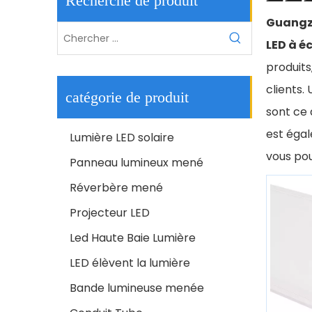
Recherche de produit
Guangzh
LED à é
produits
clients.
catégorie de produit
sont ce 
est égal
Lumière LED solaire
vous po
Panneau lumineux mené
Réverbère mené
Projecteur LED
Led Haute Baie Lumière
LED élèvent la lumière
Bande lumineuse menée