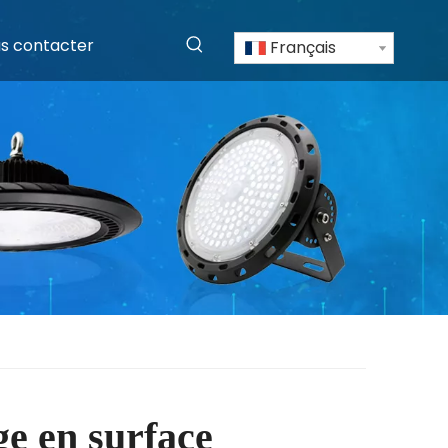
s contacter
Français
e en surface