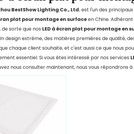
ou BestShow Lighting Co., Ltd.
est l'un des principaux
cran plat pour montage en surface
en Chine. Adhérant à
, de sorte que nos
LED à écran plat pour montage en s
 Un design extrême, des matières premières de qualité, d
que chaque client souhaite, et c'est aussi ce que nous po
ement essentiel. Si vous êtes intéressé par nos services
L
uvez nous consulter maintenant, nous vous répondrons à