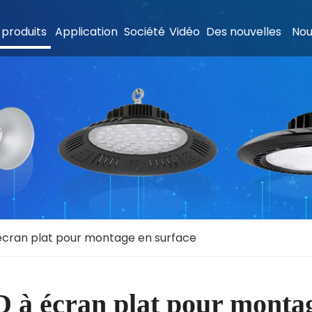
 produits
Application
Société
Vidéo
Des nouvelles
Nou
écran plat pour montage en surface
 à écran plat pour montag