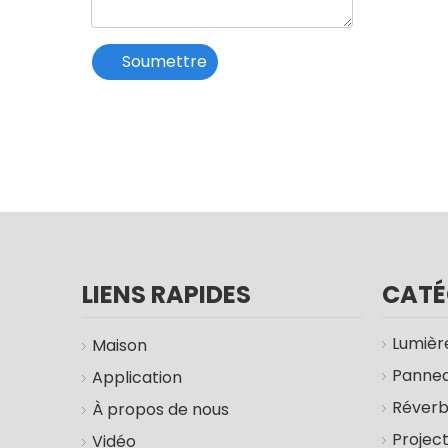
Soumettre
LIENS RAPIDES
CATÉ
Lumière
Maison
Pannea
Application
Réver
À propos de nous
Projec
Vidéo