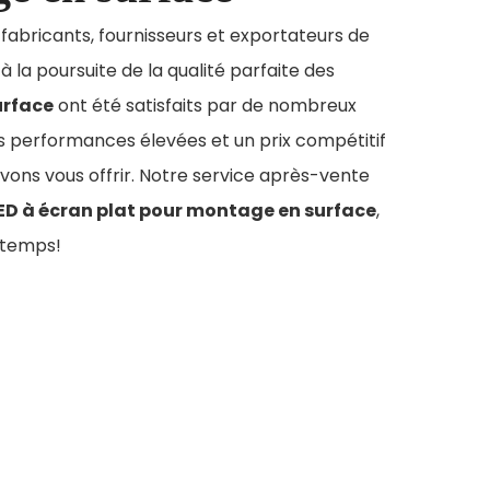
 fabricants, fournisseurs et exportateurs de
 la poursuite de la qualité parfaite des
urface
ont été satisfaits par de nombreux
es performances élevées et un prix compétitif
uvons vous offrir. Notre service après-vente
ED à écran plat pour montage en surface
,
 temps!