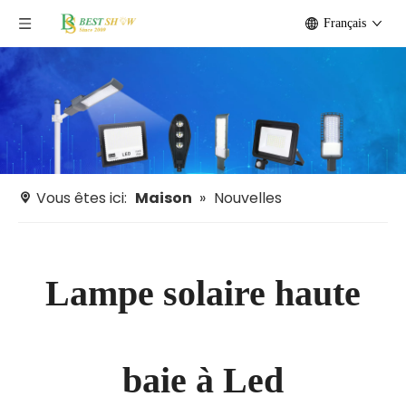
Français
Vous êtes ici:
Maison
»
Nouvelles
Lampe solaire haute
baie à Led