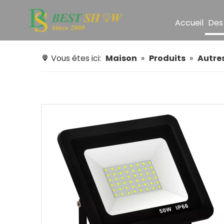
Accueil
Des
Vous êtes ici:
Maison
»
Produits
»
Autre