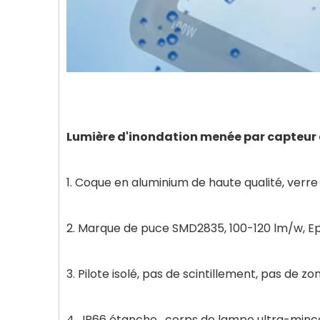
Lumière d'inondation menée par capteur
1. Coque en aluminium de haute qualité, verr
2. Marque de puce SMD2835, 100-120 lm/w, E
3. Pilote isolé, pas de scintillement, pas de z
4. IP66 étanche, corps de lampe ultra-mince